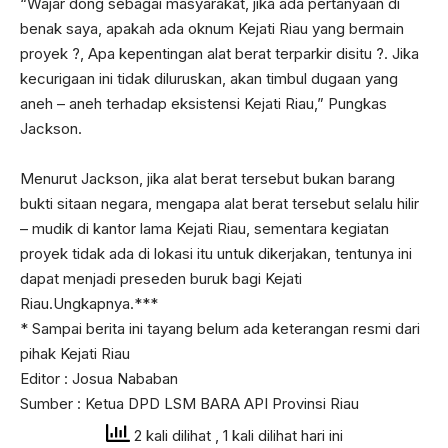
“Wajar dong sebagai masyarakat, jika ada pertanyaan di
benak saya, apakah ada oknum Kejati Riau yang bermain
proyek ?, Apa kepentingan alat berat terparkir disitu ?. Jika
kecurigaan ini tidak diluruskan, akan timbul dugaan yang
aneh – aneh terhadap eksistensi Kejati Riau,” Pungkas
Jackson.
Menurut Jackson, jika alat berat tersebut bukan barang
bukti sitaan negara, mengapa alat berat tersebut selalu hilir
– mudik di kantor lama Kejati Riau, sementara kegiatan
proyek tidak ada di lokasi itu untuk dikerjakan, tentunya ini
dapat menjadi preseden buruk bagi Kejati
Riau.Ungkapnya.***
* Sampai berita ini tayang belum ada keterangan resmi dari
pihak Kejati Riau
Editor : Josua Nababan
Sumber : Ketua DPD LSM BARA API Provinsi Riau
2 kali dilihat
, 1 kali dilihat hari ini