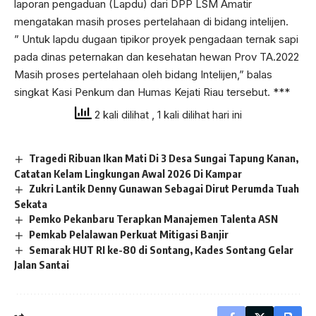
laporan pengaduan (Lapdu) dari DPP LSM Amatir
mengatakan masih proses pertelahaan di bidang intelijen.
” Untuk lapdu dugaan tipikor proyek pengadaan ternak sapi
pada dinas peternakan dan kesehatan hewan Prov TA.2022
Masih proses pertelahaan oleh bidang Intelijen,” balas
singkat Kasi Penkum dan Humas Kejati Riau tersebut. ***
2 kali dilihat
, 1 kali dilihat hari ini
Tragedi Ribuan Ikan Mati Di 3 Desa Sungai Tapung Kanan,
Catatan Kelam Lingkungan Awal 2026 Di Kampar
Zukri Lantik Denny Gunawan Sebagai Dirut Perumda Tuah
Sekata
Pemko Pekanbaru Terapkan Manajemen Talenta ASN
Pemkab Pelalawan Perkuat Mitigasi Banjir
Semarak HUT RI ke-80 di Sontang, Kades Sontang Gelar
Jalan Santai