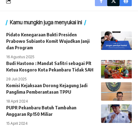
Kamu mungkin juga menyukai ini
Pidato Kenegaraan Bukti Presiden
Prabowo Subianto Komit Wujudkan Janji
dan Program
16 Agustus 2025
Budi Hastono : Mandat Safitri sebagai Plt
Ketua Kosgoro Kota Pekanbaru Tidak SAH
28 Juli 2025
Komisi Kejaksaan Dorong Kejagung Jadi
Panglima Pemberantasan TPPU
18 April 2024
PUPR Pekanbaru Butuh Tambahan
Anggaran Rp150 Miliar
15 April 2024