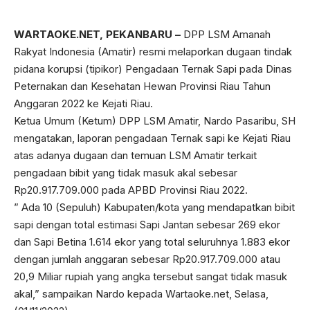
WARTAOKE.NET, PEKANBARU –
DPP LSM Amanah
Rakyat Indonesia (Amatir) resmi melaporkan dugaan tindak
pidana korupsi (tipikor) Pengadaan Ternak Sapi pada Dinas
Peternakan dan Kesehatan Hewan Provinsi Riau Tahun
Anggaran 2022 ke Kejati Riau.
Ketua Umum (Ketum) DPP LSM Amatir, Nardo Pasaribu, SH
mengatakan, laporan pengadaan Ternak sapi ke Kejati Riau
atas adanya dugaan dan temuan LSM Amatir terkait
pengadaan bibit yang tidak masuk akal sebesar
Rp20.917.709.000 pada APBD Provinsi Riau 2022.
” Ada 10 (Sepuluh) Kabupaten/kota yang mendapatkan bibit
sapi dengan total estimasi Sapi Jantan sebesar 269 ekor
dan Sapi Betina 1.614 ekor yang total seluruhnya 1.883 ekor
dengan jumlah anggaran sebesar Rp20.917.709.000 atau
20,9 Miliar rupiah yang angka tersebut sangat tidak masuk
akal,” sampaikan Nardo kepada Wartaoke.net, Selasa,