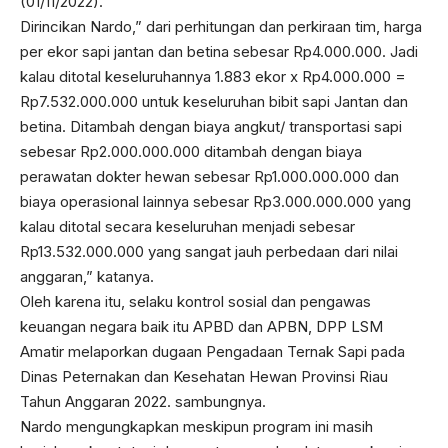
(01/11/2022).
Dirincikan Nardo,” dari perhitungan dan perkiraan tim, harga
per ekor sapi jantan dan betina sebesar Rp4.000.000. Jadi
kalau ditotal keseluruhannya 1.883 ekor x Rp4.000.000 =
Rp7.532.000.000 untuk keseluruhan bibit sapi Jantan dan
betina. Ditambah dengan biaya angkut/ transportasi sapi
sebesar Rp2.000.000.000 ditambah dengan biaya
perawatan dokter hewan sebesar Rp1.000.000.000 dan
biaya operasional lainnya sebesar Rp3.000.000.000 yang
kalau ditotal secara keseluruhan menjadi sebesar
Rp13.532.000.000 yang sangat jauh perbedaan dari nilai
anggaran,” katanya.
Oleh karena itu, selaku kontrol sosial dan pengawas
keuangan negara baik itu APBD dan APBN, DPP LSM
Amatir melaporkan dugaan Pengadaan Ternak Sapi pada
Dinas Peternakan dan Kesehatan Hewan Provinsi Riau
Tahun Anggaran 2022. sambungnya.
Nardo mengungkapkan meskipun program ini masih