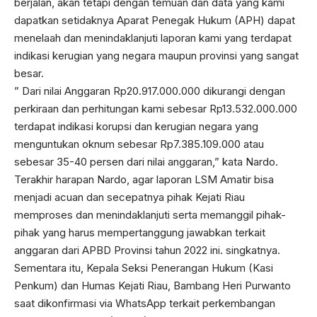
berjalan, akan tetapi dengan temuan dan data yang kami
dapatkan setidaknya Aparat Penegak Hukum (APH) dapat
menelaah dan menindaklanjuti laporan kami yang terdapat
indikasi kerugian yang negara maupun provinsi yang sangat
besar.
” Dari nilai Anggaran Rp20.917.000.000 dikurangi dengan
perkiraan dan perhitungan kami sebesar Rp13.532.000.000
terdapat indikasi korupsi dan kerugian negara yang
menguntukan oknum sebesar Rp7.385.109.000 atau
sebesar 35-40 persen dari nilai anggaran,” kata Nardo.
Terakhir harapan Nardo, agar laporan LSM Amatir bisa
menjadi acuan dan secepatnya pihak Kejati Riau
memproses dan menindaklanjuti serta memanggil pihak-
pihak yang harus mempertanggung jawabkan terkait
anggaran dari APBD Provinsi tahun 2022 ini. singkatnya.
Sementara itu, Kepala Seksi Penerangan Hukum (Kasi
Penkum) dan Humas Kejati Riau, Bambang Heri Purwanto
saat dikonfirmasi via WhatsApp terkait perkembangan