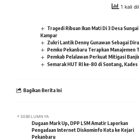
1 kali di
Tragedi Ribuan Ikan Mati Di 3 Desa Sung
Kampar
Zukri Lantik Denny Gunawan Sebagai Dir
Pemko Pekanbaru Terapkan Manajemen T
Pemkab Pelalawan Perkuat Mitigasi Banji
Semarak HUT RI ke-80 di Sontang, Kades S
Bagikan Berita Ini
SEBELUMNYA
Dugaan Mark Up, DPP LSM Amatir Laporkan
Pengadaan Internet Diskominfo Kota ke Kejari
Pekanbaru