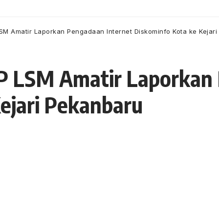
M Amatir Laporkan Pengadaan Internet Diskominfo Kota ke Kejar
P LSM Amatir Laporkan 
ejari Pekanbaru
 25 Oktober 2022
35 Views
a
nto, SH di Kejari Pekanbaru.