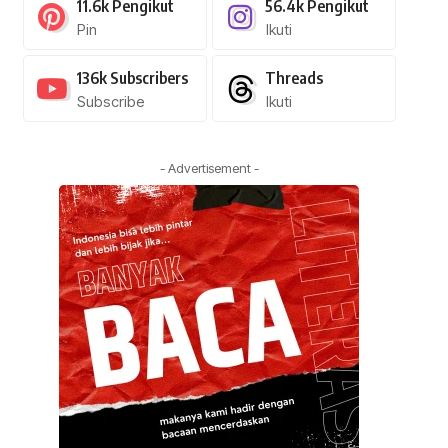
11.6k
Pengikut
56.4k
Pengikut
Pin
Ikuti
136k
Subscribers
Threads
Subscribe
Ikuti
- Advertisement -