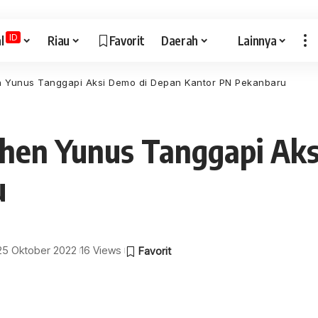
ID
l
Riau
Favorit
Daerah
Lainnya
n Yunus Tanggapi Aksi Demo di Depan Kantor PN Pekanbaru
shen Yunus Tanggapi Ak
u
 25 Oktober 2022
16 Views