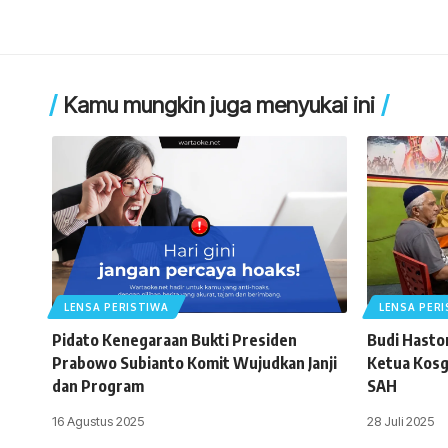
Kamu mungkin juga menyukai ini
LENSA PERISTIWA
LENSA PER
Pidato Kenegaraan Bukti Presiden
Budi Haston
Prabowo Subianto Komit Wujudkan Janji
Ketua Kosg
dan Program
SAH
16 Agustus 2025
28 Juli 2025