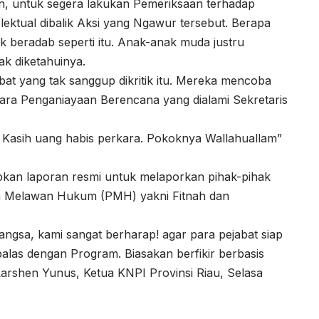
n, untuk segera lakukan Pemeriksaan terhadap
telektual dibalik Aksi yang Ngawur tersebut. Berapa
k beradab seperti itu. Anak-anak muda justru
dak diketahuinya.
t yang tak sanggup dikritik itu. Mereka mencoba
ara Penganiayaan Berencana yang dialami Sekretaris
 Kasih uang habis perkara. Pokoknya Wallahuallam”
kan laporan resmi untuk melaporkan pihak-pihak
n Melawan Hukum (PMH) yakni Fitnah dan
gsa, kami sangat berharap! agar para pejabat siap
ibalas dengan Program. Biasakan berfikir berbasis
arshen Yunus, Ketua KNPI Provinsi Riau, Selasa