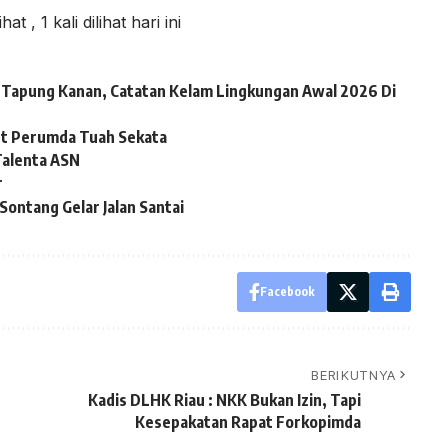
lihat
, 1 kali dilihat hari ini
ai Tapung Kanan, Catatan Kelam Lingkungan Awal 2026 Di
ut Perumda Tuah Sekata
alenta ASN
r
ontang Gelar Jalan Santai
Facebook
BERIKUTNYA
Kadis DLHK Riau : NKK Bukan Izin, Tapi
Kesepakatan Rapat Forkopimda