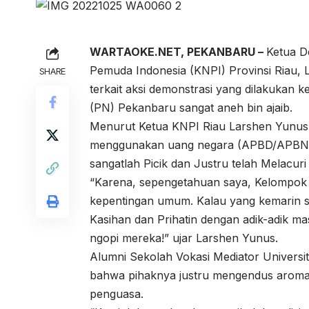
WARTAOKE.NET, PEKANBARU –
Ketua D
Pemuda Indonesia (KNPI) Provinsi Riau,
SHARE
terkait aksi demonstrasi yang dilakukan 
(PN) Pekanbaru sangat aneh bin ajaib.
Menurut Ketua KNPI Riau Larshen Yunus,
menggunakan uang negara (APBD/APBN). Ke
sangatlah Picik dan Justru telah Melacu
“Karena, sepengetahuan saya, Kelompok 
kepentingan umum. Kalau yang kemarin s
Kasihan dan Prihatin dengan adik-adik m
ngopi mereka!” ujar Larshen Yunus.
Alumni Sekolah Vokasi Mediator Universi
bahwa pihaknya justru mengendus aroma 
penguasa.