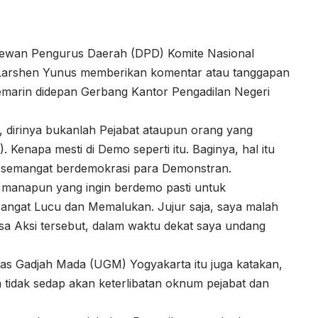
ewan Pengurus Daerah (DPD) Komite Nasional
 Larshen Yunus memberikan komentar atau tanggapan
kemarin didepan Gerbang Kantor Pengadilan Negeri
 dirinya bukanlah Pejabat ataupun orang yang
napa mesti di Demo seperti itu. Baginya, hal itu
ri semangat berdemokrasi para Demonstran.
manapun yang ingin berdemo pasti untuk
angat Lucu dan Memalukan. Jujur saja, saya malah
asa Aksi tersebut, dalam waktu dekat saya undang
tas Gadjah Mada (UGM) Yogyakarta itu juga katakan,
tidak sedap akan keterlibatan oknum pejabat dan