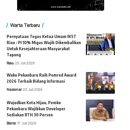
Warta Terbaru
Pernyataan Tegas Ketua Umum IKST
Riau : PI 10% Migas Wajib Dikembalikan
Untuk Kesejahteraan Masyarakat
Tapung
Riau
25 Juli 2026
Wako Pekanbaru Raih Pemred Award
2026 Terbaik Bidang Informasi
Nasional
20 Juli 2026
Wujudkan Kota Hijau, Pemko
Pekanbaru Wajibkan Developer
Sediakan RTH 30 Persen
Bisnis
17 Juli 2026