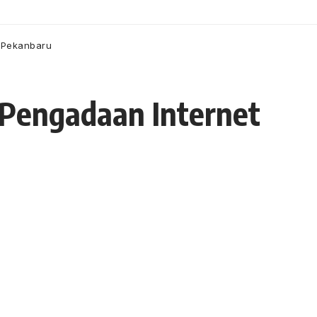
i Pekanbaru
Pengadaan Internet
- Advertisement -