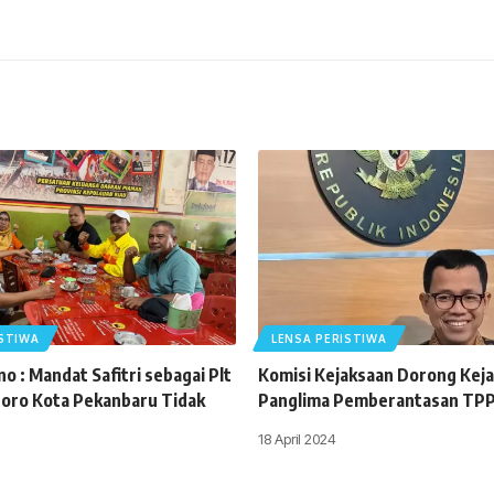
ISTIWA
LENSA PERISTIWA
o : Mandat Safitri sebagai Plt
Komisi Kejaksaan Dorong Keja
oro Kota Pekanbaru Tidak
Panglima Pemberantasan TP
18 April 2024