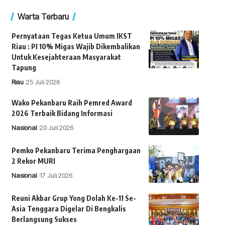
Warta Terbaru
Pernyataan Tegas Ketua Umum IKST
Riau : PI 10% Migas Wajib Dikembalikan
Untuk Kesejahteraan Masyarakat
Tapung
Riau
25 Juli 2026
Wako Pekanbaru Raih Pemred Award
2026 Terbaik Bidang Informasi
Nasional
20 Juli 2026
Pemko Pekanbaru Terima Penghargaan
2 Rekor MURI
Nasional
17 Juli 2026
Reuni Akbar Grup Yong Dolah Ke-11 Se-
Asia Tenggara Digelar Di Bengkalis
Berlangsung Sukses