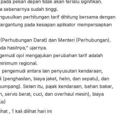
ada pekan depan tidak akan terlalu signifikan.
ta sebenarnya sudah tinggi.
ngusulkan perhitungan tarif dihitung bersama dengan
tergantung pada kesiapan aplikator mempersiapkan
en (Perhubungan Darat) dan Menteri (Perhubungan).
a hasilnya,” ujarnya.
gemudi ojol mengajukan perubahan tarif adalah
minimum regional.
 pengemudi antara lain penyusutan kendaraan,
(penghasilan, biaya jaket, helm, dan sepatu), dan
umpang). Selain itu, pajak kendaraan, bahan bakar,
, servis berat, cuci, dan overhaul mesin), biaya
is)
lihat
, 1 kali dilihat hari ini