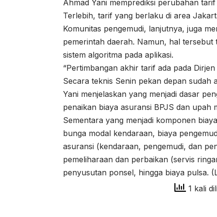
Ahmad Yani memprediksi perubahan tarif p
Terlebih, tarif yang berlaku di area Jakar
Komunitas pengemudi, lanjutnya, juga me
pemerintah daerah. Namun, hal tersebut 
sistem algoritma pada aplikasi.
“Pertimbangan akhir tarif ada pada Dirj
Secara teknis Senin pekan depan sudah ad
Yani menjelaskan yang menjadi dasar pen
penaikan biaya asuransi BPJS dan upah 
Sementara yang menjadi komponen biaya
bunga modal kendaraan, biaya pengemudi 
asuransi (kendaraan, pengemudi, dan pen
pemeliharaan dan perbaikan (servis ringan
penyusutan ponsel, hingga biaya pulsa. (L
1 kali di