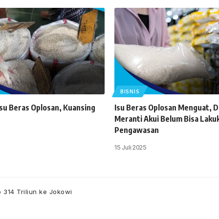
BISNIS
Isu Beras Oplosan, Kuansing
Isu Beras Oplosan Menguat, D
n
Meranti Akui Belum Bisa Laku
Pengawasan
15 Juli 2025
 314 Triliun ke Jokowi