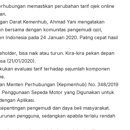
rhubungan memastikan perubahan tarif ojek online
an.
ungan Darat Kemenhub, Ahmad Yani mengatakan
an bersama dengan komunitas pengemudi ojol,
 Indonesia pada 24 Januari 2020. Paling cepat hasil
keholder, bisa naik atau turun. Kira-kira pekan depan
sa (21/01/2020).
ukan evaluasi tarif terhadap sejumlah komponen
ne.
san Menteri Perhubungan (Kepmenhub) No. 348/2019
a Penggunaan Sepeda Motor yang Digunakan untuk
engan Aplikasi.
a kepentingan pengemudi dan daya beli masyarakat.
penurunan pengguna, sedangkan apabila terlalu rendah