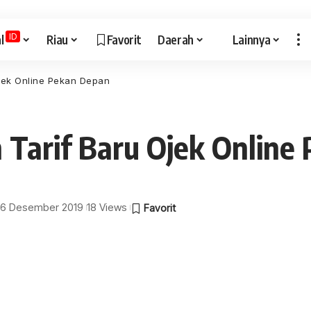
ID
l
Riau
Favorit
Daerah
Lainnya
ek Online Pekan Depan
arif Baru Ojek Online
: 16 Desember 2019
18 Views