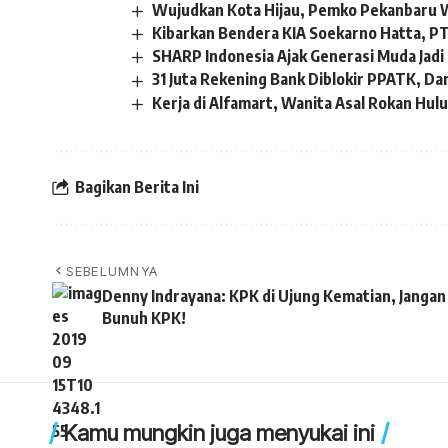
Wujudkan Kota Hijau, Pemko Pekanbaru 
Kibarkan Bendera KIA Soekarno Hatta, P
SHARP Indonesia Ajak Generasi Muda Jadi 
31 Juta Rekening Bank Diblokir PPATK, D
Kerja di Alfamart, Wanita Asal Rokan Hul
Bagikan Berita Ini
SEBELUMNYA
Denny Indrayana: KPK di Ujung Kematian, Jangan
Bunuh KPK!
Kamu mungkin juga menyukai ini