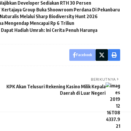
Wajibkan Developer Sediakan RTH 30 Persen
T Kertajaya Group Buka Shoowroom Perdana Di Pekanbaru
Naturalis Melalui Sharp Biodiversity Hunt 2026
ana Mengendap Mencapai Rp 6 Triliun
u Dapat Hadiah Umrah: Ini Cerita Penuh Harunya
Facebook
BERIKUTNYA
KPK Akan Telusuri Rekening Kasino Milik Kepala
Daerah di Luar Negeri