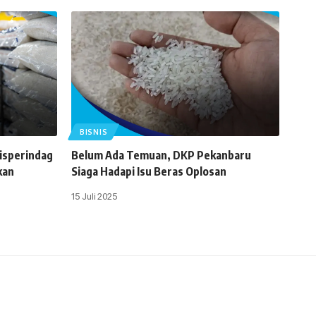
BISNIS
isperindag
Belum Ada Temuan, DKP Pekanbaru
kan
Siaga Hadapi Isu Beras Oplosan
15 Juli 2025