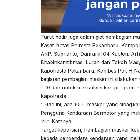
Turut hadir juga dalam giat pembagian ma
Kasat lantas Polresta Pekanbaru, Kompo
AKP. Suprianto, Danramil 04 Kapten. Ar
Bhabinkamtibmas, Lurah dan Tokoh Mas
Kapolresta Pekanbaru, Kombes Pol. H N
kegiatan pembagian masker ini dilakuka
– 19 dan untuk mensukseskan program Pr
Kapolresta
” Hari ini, ada 1000 masker yang dibagik
Pengguna Kendaraan Bermotor yang melin
ini “. Katanya
Target kepolisian, Pembagian masker kep
kepada pengendara kendaraan yang meli