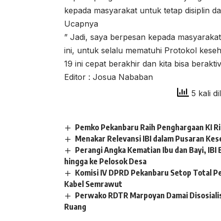
kepada masyarakat untuk tetap disiplin 
Ucapnya
” Jadi, saya berpesan kepada masyarakat
ini, untuk selalu mematuhi Protokol keseh
19 ini cepat berakhir dan kita bisa berakti
Editor : Josua Nababan
5 kali di
Pemko Pekanbaru Raih Penghargaan KI R
Menakar Relevansi IBI dalam Pusaran Kes
Perangi Angka Kematian Ibu dan Bayi, I
hingga ke Pelosok Desa
Komisi IV DPRD Pekanbaru Setop Total P
Kabel Semrawut
Perwako RDTR Marpoyan Damai Disosiali
Ruang