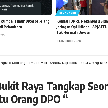
PEKANBARU
 Rumbai Timur Diteror Jelang
Komisi I DPRD Pekanbaru Sida
 di Pekanbaru
Jaringan Optik Ilegal, APJATEL
Tak Hormati Dewan
025
3 November 2025
Tangkap Seorang Pemuda Miliki Shabu, Kapolsek ” Satu Orang DPO 
Bukit Raya Tangkap Seor
atu Orang DPO “