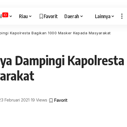
ID
l
Riau
Favorit
Daerah
Lainnya
ingi Kapolresta Bagikan 1000 Masker Kepada Masyarakat
ya Dampingi Kapolresta
arakat
 23 Februari 2021
19 Views