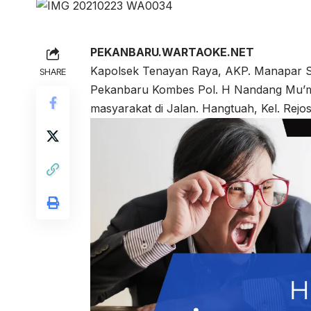
PEKANBARU.WARTAOKE.NET
Kapolsek Tenayan Raya, AKP. Manapar S
SHARE
Pekanbaru Kombes Pol. H Nandang Mu’mi
masyarakat di Jalan. Hangtuah, Kel. Rejos