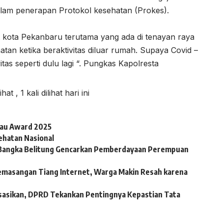
dalam penerapan Protokol kesehatan (Prokes).
 kota Pekanbaru terutama yang ada di tenayan raya
atan ketika beraktivitas diluar rumah. Supaya Covid –
vitas seperti dulu lagi “. Pungkas Kapolresta
lihat
, 1 kali dilihat hari ini
iau Award 2025
ehatan Nasional
BI Bangka Belitung Gencarkan Pemberdayaan Perempuan
emasangan Tiang Internet, Warga Makin Resah karena
sasikan, DPRD Tekankan Pentingnya Kepastian Tata