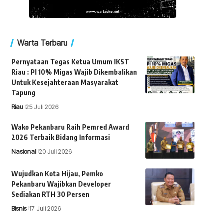
Warta Terbaru
Pernyataan Tegas Ketua Umum IKST
Riau : PI 10% Migas Wajib Dikembalikan
Untuk Kesejahteraan Masyarakat
Tapung
Riau
25 Juli 2026
Wako Pekanbaru Raih Pemred Award
2026 Terbaik Bidang Informasi
Nasional
20 Juli 2026
Wujudkan Kota Hijau, Pemko
Pekanbaru Wajibkan Developer
Sediakan RTH 30 Persen
Bisnis
17 Juli 2026