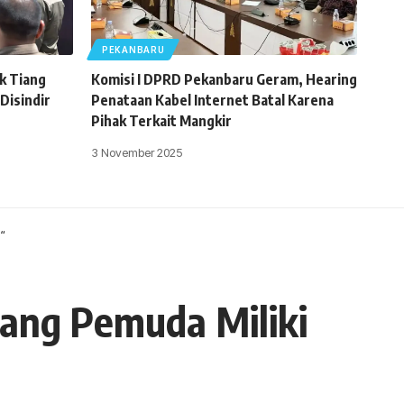
PEKANBARU
k Tiang
Komisi I DPRD Pekanbaru Geram, Hearing
 Disindir
Penataan Kabel Internet Batal Karena
Pihak Terkait Mangkir
3 November 2025
“
ang Pemuda Miliki