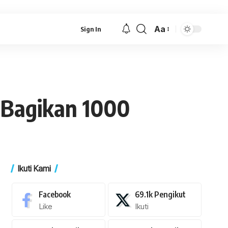
Aa
Sign In
Font
Resizer
 Bagikan 1000
Ikuti Kami
Facebook
69.1k
Pengikut
Like
Ikuti