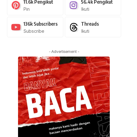
11.6k
Pengikut
56.4k
Pengikut
Pin
Ikuti
136k
Subscribers
Threads
Subscribe
Ikuti
- Advertisement -