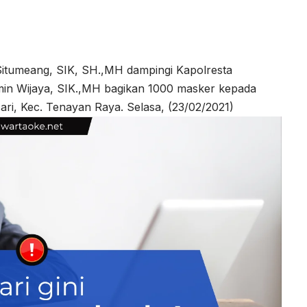
itumeang, SIK, SH.,MH dampingi Kapolresta
n Wijaya, SIK.,MH bagikan 1000 masker kepada
ari, Kec. Tenayan Raya. Selasa, (23/02/2021)