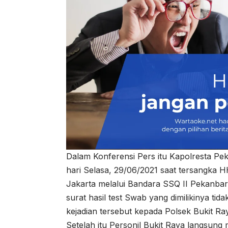
Dalam Konferensi Pers itu Kapolresta Pe
hari Selasa, 29/06/2021 saat tersangka 
Jakarta melalui Bandara SSQ II Pekanbaru
surat hasil test Swab yang dimilikinya ti
kejadian tersebut kepada Polsek Bukit Ra
Setelah itu Personil Bukit Raya langsung