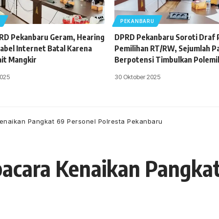
U
PEKANBARU
PRD Pekanbaru Geram, Hearing
DPRD Pekanbaru Soroti Draf
abel Internet Batal Karena
Pemilihan RT/RW, Sejumlah Pas
ait Mangkir
Berpotensi Timbulkan Polemi
025
30 Oktober 2025
enaikan Pangkat 69 Personel Polresta Pekanbaru
pacara Kenaikan Pangkat