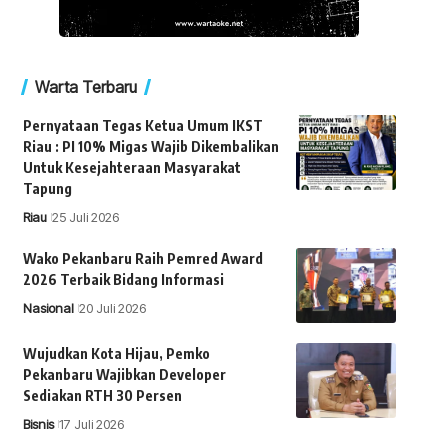
Warta Terbaru
Pernyataan Tegas Ketua Umum IKST
Riau : PI 10% Migas Wajib Dikembalikan
Untuk Kesejahteraan Masyarakat
Tapung
Riau
25 Juli 2026
Wako Pekanbaru Raih Pemred Award
2026 Terbaik Bidang Informasi
Nasional
20 Juli 2026
Wujudkan Kota Hijau, Pemko
Pekanbaru Wajibkan Developer
Sediakan RTH 30 Persen
Bisnis
17 Juli 2026