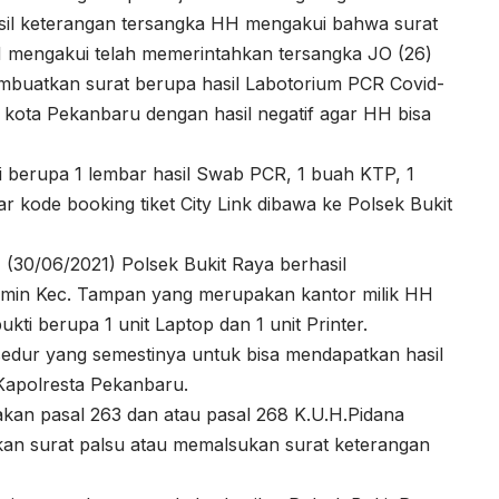
asil keterangan tersangka HH mengakui bahwa surat
H mengakui telah memerintahkan tersangka JO (26)
uatkan surat berupa hasil Labotorium PCR Covid-
i kota Pekanbaru dengan hasil negatif agar HH bisa
 berupa 1 lembar hasil Swab PCR, 1 buah KTP, 1
r kode booking tiket City Link dibawa ke Polsek Bukit
 (30/06/2021) Polsek Bukit Raya berhasil
amin Kec. Tampan yang merupakan kantor milik HH
ti berupa 1 unit Laptop dan 1 unit Printer.
osedur yang semestinya untuk bisa mendapatkan hasil
Kapolresta Pekanbaru.
nakan pasal 263 dan atau pasal 268 K.U.H.Pidana
an surat palsu atau memalsukan surat keterangan