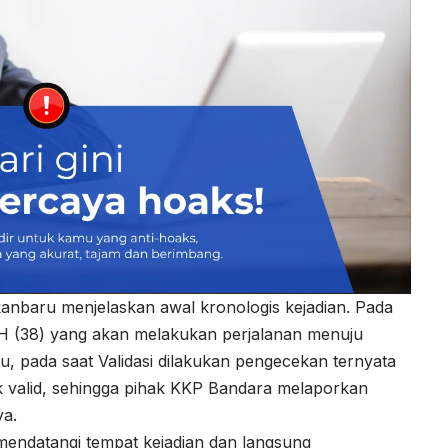
kanbaru menjelaskan awal kronologis kejadian. Pada
HH (38) yang akan melakukan perjalanan menuju
, pada saat Validasi dilakukan pengecekan ternyata
dak valid, sehingga pihak KKP Bandara melaporkan
ya.
 mendatangi tempat kejadian dan langsung