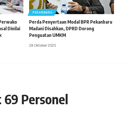
PEKANBARU
 Perwako
Perda Penyertaan Modal BPR Pekanbaru
al Dinilai
Madani Disahkan, DPRD Dorong
k
Penguatan UMKM
28 Oktober 2025
 69 Personel