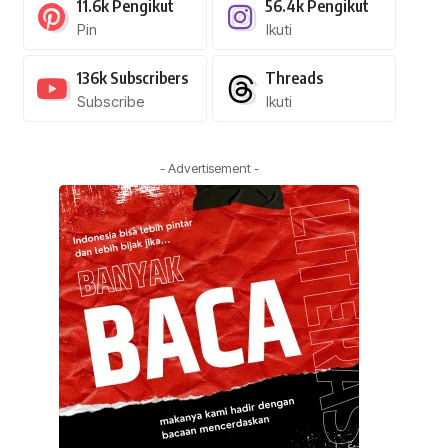
11.6k
Pengikut
56.4k
Pengikut
Pin
Ikuti
136k
Subscribers
Threads
Subscribe
Ikuti
- Advertisement -