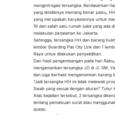
mengintrogasi tersangka. Berdasarkan h
yang dimilikinya memang benar palsu, H
yang merupakan karyawannya untuk memb
19 dari salah satu rumah sakit yang ada d
melakulan perjalanan ke Jakarta.
Sehingga, tersangka HH dan barang bukti
lembar Boarding Pas City Link dan 1 lemba
Raya untuk dilakukan penyelidikan.
Dari hasil pengembangan pada hari Rabu,
mengamankan tersangka JO di Jl. SM. Y
dan juga berhasil mengamankan barang buk
“Jadi tersangka HH ini tidak melewati pr
Swab yang sesuai dengan aturan” Tutur 
Atas kejadian tersebut, 2 tersangka dike
tentang pemalsuan surat atau menggunak
dokter.