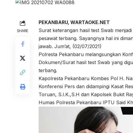
PEKANBARU, WARTAOKE.NET
Surat keterangan hasil test Swab menjadi
SHARE
pesawat terbang. Sayangnya hal ini dima
jawab. Jum’at, (02/07/2021)
Polresta Pekanbaru melangsungkan Konf
Dokumen/Surat hasil test Swab yang dig
terbang.
Kapolresta Pekanbaru Kombes Pol H. Na
Konferensi Pers dan didampingi Kasat R
Toruan, S.I.K.,S.H dan Kapolsek Bukit R
Humas Polresta Pekanbaru IPTU Said Kha