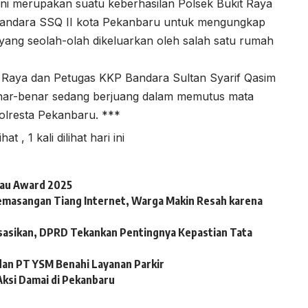
ni merupakan suatu keberhasilan Polsek Bukit Raya
andara SSQ II kota Pekanbaru untuk mengungkap
yang seolah-olah dikeluarkan oleh salah satu rumah
kit Raya dan Petugas KKP Bandara Sultan Syarif Qasim
 benar-benar sedang berjuang dalam memutus mata
olresta Pekanbaru. ***
lihat
, 1 kali dilihat hari ini
iau Award 2025
emasangan Tiang Internet, Warga Makin Resah karena
sasikan, DPRD Tekankan Pentingnya Kepastian Tata
dan PT YSM Benahi Layanan Parkir
Aksi Damai di Pekanbaru