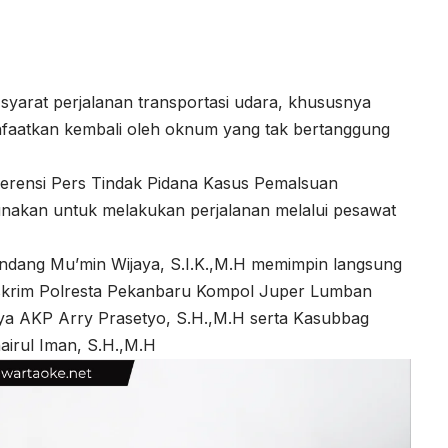
 syarat perjalanan transportasi udara, khususnya
nfaatkan kembali oleh oknum yang tak bertanggung
erensi Pers Tindak Pidana Kasus Pemalsuan
unakan untuk melakukan perjalanan melalui pesawat
ndang Mu’min Wijaya, S.I.K.,M.H memimpin langsung
eskrim Polresta Pekanbaru Kompol Juper Lumban
aya AKP Arry Prasetyo, S.H.,M.H serta Kasubbag
irul Iman, S.H.,M.H