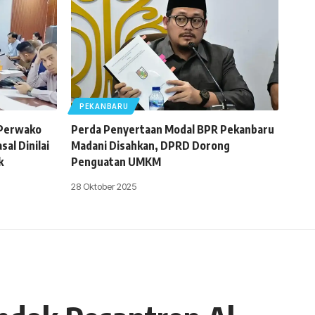
PEKANBARU
 Perwako
Perda Penyertaan Modal BPR Pekanbaru
al Dinilai
Madani Disahkan, DPRD Dorong
k
Penguatan UMKM
28 Oktober 2025