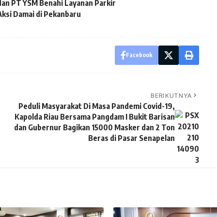
dan PT YSM Benahi Layanan Parkir
Aksi Damai di Pekanbaru
Facebook
BERIKUTNYA
Peduli Masyarakat Di Masa Pandemi Covid-19,
Kapolda Riau Bersama Pangdam I Bukit Barisan
dan Gubernur Bagikan 15000 Masker dan 2 Ton
Beras di Pasar Senapelan