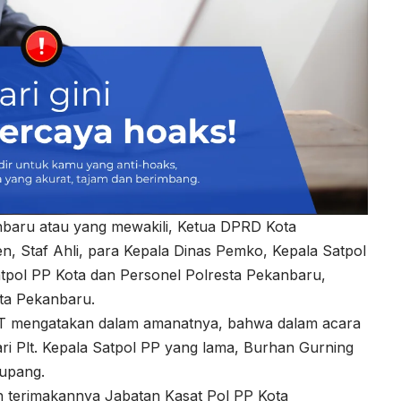
nbaru atau yang mewakili, Ketua DPRD Kota
n, Staf Ahli, para Kepala Dinas Pemko, Kepala Satpol
tpol PP Kota dan Personel Polresta Pekanbaru,
ta Pekanbaru.
MT mengatakan dalam amanatnya, bahwa dalam acara
dari Plt. Kepala Satpol PP yang lama, Burhan Gurning
tupang.
h terimakannya Jabatan Kasat Pol PP Kota