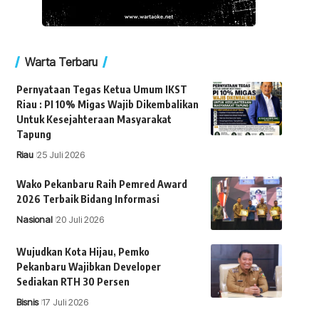
Warta Terbaru
Pernyataan Tegas Ketua Umum IKST
Riau : PI 10% Migas Wajib Dikembalikan
Untuk Kesejahteraan Masyarakat
Tapung
Riau
25 Juli 2026
Wako Pekanbaru Raih Pemred Award
2026 Terbaik Bidang Informasi
Nasional
20 Juli 2026
Wujudkan Kota Hijau, Pemko
Pekanbaru Wajibkan Developer
Sediakan RTH 30 Persen
Bisnis
17 Juli 2026