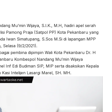
ng Mu’min Wijaya, S.I.K., M.H, hadiri apel serah
Polisi Pamong Praja (Satpol PP) Kota Pekanbaru yang
da Iwan Simatupang, S.Sos M.Si di lapangan MPP
 Selasa (9/2/2021).
sebagai pembina dipimpin Wali Kota Pekanbaru Dr. H
kanbaru Kombespol Nandang Mu’min Wijaya
l Inf Edi Budiman SIP, MIP serta disaksikan Kepala
 Kasi Intelijen Lasargi Marel, SH. MH.