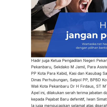
Hadir juga Ketua Pengadilan Negeri Peka
Pekanbaru, Sekdako M Jamil, Para Asiste
PP Kota Para Kabid, Kasi dan Kasubag Sa
Dinas Perhubungan, Satpol PP, BPBD Ko
Wali Kota Pekanbaru Dr H Firdaus, ST 
Apel ini, dilakukan serah terima jabatan 
kepada Pejabat Baru defenitif, Iwan Sima
Ia juga mengucapkan selamat atas disera