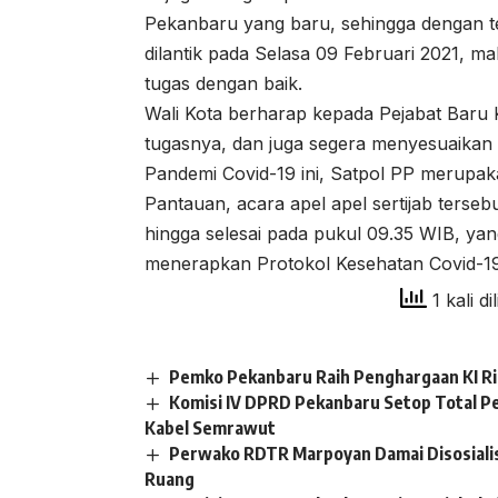
Pekanbaru yang baru, sehingga dengan tel
dilantik pada Selasa 09 Februari 2021, m
tugas dengan baik.
Wali Kota berharap kepada Pejabat Baru
tugasnya, dan juga segera menyesuaikan d
Pandemi Covid-19 ini, Satpol PP merupak
Pantauan, acara apel apel sertijab terseb
hingga selesai pada pukul 09.35 WIB, yan
menerapkan Protokol Kesehatan Covid-19
1 kali di
Pemko Pekanbaru Raih Penghargaan KI R
Komisi IV DPRD Pekanbaru Setop Total P
Kabel Semrawut
Perwako RDTR Marpoyan Damai Disosiali
Ruang