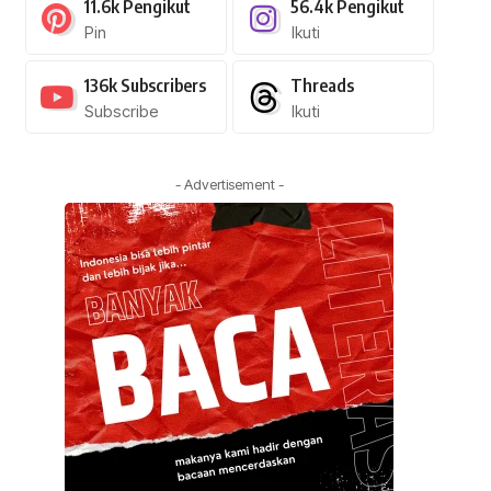
11.6k
Pengikut
56.4k
Pengikut
Pin
Ikuti
136k
Subscribers
Threads
Subscribe
Ikuti
- Advertisement -