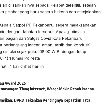
ah di sahkan nya sebagai Pejabat defenitif, setelah
aka pejabat yang baru segera bekerja dan menjalankan
 Kepala Satpol PP Pekanbaru, segera melaksanakan
iri dengan Jabatan tersebut. Apalagi, dimasa
an bagian dari Satgas Covid Kota Pekanbaru.
ut berlangsung lancar, aman, tertib dan kondusif,
g dimulai sejak pukul 08.00 WIB, dengan tetap
. (*)/Humas Polresta
lihat
, 1 kali dilihat hari ini
iau Award 2025
emasangan Tiang Internet, Warga Makin Resah karena
sasikan, DPRD Tekankan Pentingnya Kepastian Tata