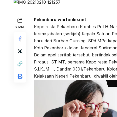
Pekanbaru.wartaoke.net
Kapolresta Pekanbaru Kombes Pol H Nanda
SHARE
terima jabatan (sertijab) Kepala Satuan 
baru dari Burhan Gurning, SPd MPd kepa
Kota Pekanbaru Jalan Jenderal Sudirman,
Dalam apel sertijab tersebut, bertindak 
Firdaus, ST MT, bersama Kapolresta Pe
S.I.K.,M.H, Dandim 0301/Pekanbaru Kolone
Kejaksaan Negeri Pekanbaru, diwakili oleh