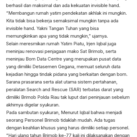
berhasil dan maksimal dan ada kekuatan invisible hand.
“Membangun rumah yatim pendekatan akhlak ini mungkin.
Kita tidak bisa bekerja semaksimal mungkin tanpa ada
invisible hand. Yakni Tangan Tuhan yang bisa
memungkinkan apa yang tidak mungkin,” ujarnya.
Selain meresmikan rumah Yatim Piatu, Irjen Iqbal juga
meninjau renovasi penjagaan mako Sat Brimob, serta
meninjau Bom Data Centre yang merupakan pusat data
yang dimiliki Detasemen Gegana, memuat seluruh data
kejadian hingga tindak pidana yang berkaitan dengan bom.
Sarana prasarana serta alat utama sistem pertahanan,
peralatan Search and Rescue (SAR) terbatas darat yang
dimiliki Brimob Polda Riau tak luput dari peninjauan sebelum
akhirnya digelar syukuran.
Pada sambutan syukuran, Menurut Iqbal bahwa menjadi
seorang Personel Brimob tidaklah mudah. Ada tugas
dengan keahlian khusus yang harus dimiliki setiap personel.
“Hari ulang tahun Brimob ke-77 kali ini dilaksanakan dengan