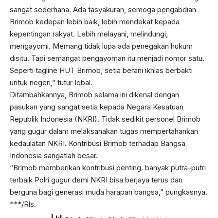
sangat sederhana. Ada tasyakuran, semoga pengabdian
Brimob kedepan lebih baik, lebih mendekat kepada
kepentingan rakyat. Lebih melayani, melindungi,
mengayomi. Memang tidak lupa ada penegakan hukum
disitu. Tapi semangat pengayoman itu menjadi nomor satu.
Seperti tagline HUT Brimob, setia berani ikhlas berbakti
untuk negeri,” tutur Iqbal.
Ditambahkannya, Brimob selama ini dikenal dengan
pasukan yang sangat setia kepada Negara Kesatuan
Republik Indonesia (NKRI). Tidak sedikit personel Brimob
yang gugur dalam melaksanakan tugas mempertahankan
kedaulatan NKRI. Kontribusi Brimob terhadap Bangsa
Indonesia sangatlah besar.
“Brimob memberikan kontribusi penting. banyak putra-putri
terbaik Polri gugur demi NKRI bisa berjaya terus dan
berguna bagi generasi muda harapan bangsa,” pungkasnya.
***/Rls.