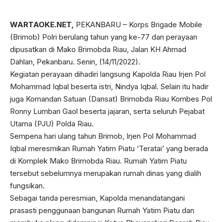
WARTAOKE.NET,
PEKANBARU – Korps Brigade Mobile
(Brimob) Polri berulang tahun yang ke-77 dan perayaan
dipusatkan di Mako Brimobda Riau, Jalan KH Ahmad
Dahlan, Pekanbaru. Senin, (14/11/2022).
Kegiatan perayaan dihadiri langsung Kapolda Riau Irjen Pol
Mohammad Iqbal beserta istri, Nindya Iqbal. Selain itu hadir
juga Komandan Satuan (Dansat) Brimobda Riau Kombes Pol
Ronny Lumban Gaol beserta jajaran, serta seluruh Pejabat
Utama (PJU) Polda Riau.
Sempena hari ulang tahun Brimob, Irjen Pol Mohammad
Iqbal meresmikan Rumah Yatim Piatu ‘Teratai’ yang berada
di Komplek Mako Brimobda Riau. Rumah Yatim Piatu
tersebut sebelumnya merupakan rumah dinas yang dialih
fungsikan.
Sebagai tanda peresmian, Kapolda menandatangani
prasasti penggunaan bangunan Rumah Yatim Piatu dan