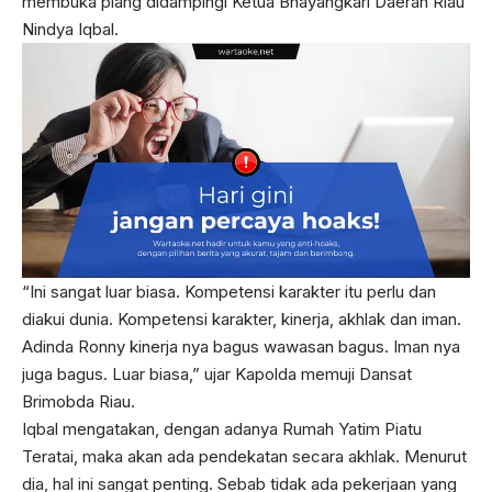
membuka plang didampingi Ketua Bhayangkari Daerah Riau
Nindya Iqbal.
“Ini sangat luar biasa. Kompetensi karakter itu perlu dan
diakui dunia. Kompetensi karakter, kinerja, akhlak dan iman.
Adinda Ronny kinerja nya bagus wawasan bagus. Iman nya
juga bagus. Luar biasa,” ujar Kapolda memuji Dansat
Brimobda Riau.
Iqbal mengatakan, dengan adanya Rumah Yatim Piatu
Teratai, maka akan ada pendekatan secara akhlak. Menurut
dia, hal ini sangat penting. Sebab tidak ada pekerjaan yang