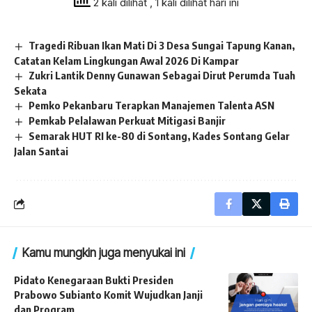
2 kali dilihat
, 1 kali dilihat hari ini
Tragedi Ribuan Ikan Mati Di 3 Desa Sungai Tapung Kanan,
Catatan Kelam Lingkungan Awal 2026 Di Kampar
Zukri Lantik Denny Gunawan Sebagai Dirut Perumda Tuah
Sekata
Pemko Pekanbaru Terapkan Manajemen Talenta ASN
Pemkab Pelalawan Perkuat Mitigasi Banjir
Semarak HUT RI ke-80 di Sontang, Kades Sontang Gelar
Jalan Santai
Kamu mungkin juga menyukai ini
Pidato Kenegaraan Bukti Presiden
Prabowo Subianto Komit Wujudkan Janji
dan Program