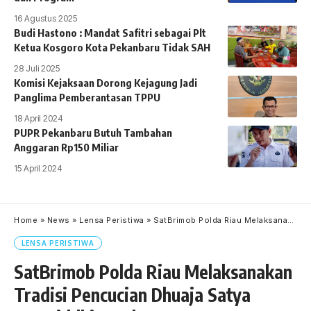
16 Agustus 2025
Budi Hastono : Mandat Safitri sebagai Plt
Ketua Kosgoro Kota Pekanbaru Tidak SAH
28 Juli 2025
Komisi Kejaksaan Dorong Kejagung Jadi
Panglima Pemberantasan TPPU
18 April 2024
PUPR Pekanbaru Butuh Tambahan
Anggaran Rp150 Miliar
15 April 2024
Home
»
News
»
Lensa Peristiwa
»
SatBrimob Polda Riau Melaksanakan Tradisi Pencucian Dhuaja Satya Astasiddhi Sundara
LENSA PERISTIWA
SatBrimob Polda Riau Melaksanakan
Tradisi Pencucian Dhuaja Satya