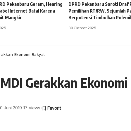
PRD Pekanbaru Geram, Hearing
DPRD Pekanbaru Soroti Draf
abel Internet Batal Karena
Pemilihan RT/RW, Sejumlah Pas
ait Mangkir
Berpotensi Timbulkan Polemi
025
30 Oktober 2025
rakkan Ekonomi Rakyat
DMDI Gerakkan Ekonomi
10 Juni 2019
17 Views