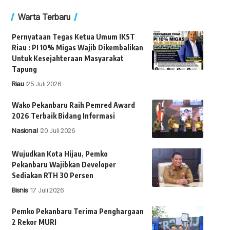
Warta Terbaru
Pernyataan Tegas Ketua Umum IKST
Riau : PI 10% Migas Wajib Dikembalikan
Untuk Kesejahteraan Masyarakat
Tapung
Riau
25 Juli 2026
Wako Pekanbaru Raih Pemred Award
2026 Terbaik Bidang Informasi
Nasional
20 Juli 2026
Wujudkan Kota Hijau, Pemko
Pekanbaru Wajibkan Developer
Sediakan RTH 30 Persen
Bisnis
17 Juli 2026
Pemko Pekanbaru Terima Penghargaan
2 Rekor MURI