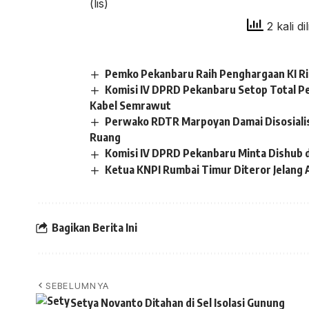
(lis)
2 kali di
Pemko Pekanbaru Raih Penghargaan KI R
Komisi IV DPRD Pekanbaru Setop Total P
Kabel Semrawut
Perwako RDTR Marpoyan Damai Disosiali
Ruang
Komisi IV DPRD Pekanbaru Minta Dishub 
Ketua KNPI Rumbai Timur Diteror Jelang 
Bagikan Berita Ini
SEBELUMNYA
Setya Novanto Ditahan di Sel Isolasi Gunung