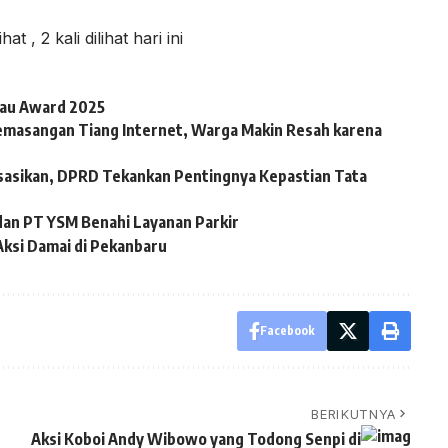
lihat
, 2 kali dilihat hari ini
iau Award 2025
emasangan Tiang Internet, Warga Makin Resah karena
sasikan, DPRD Tekankan Pentingnya Kepastian Tata
dan PT YSM Benahi Layanan Parkir
Aksi Damai di Pekanbaru
Facebook
BERIKUTNYA
Aksi Koboi Andy Wibowo yang Todong Senpi di