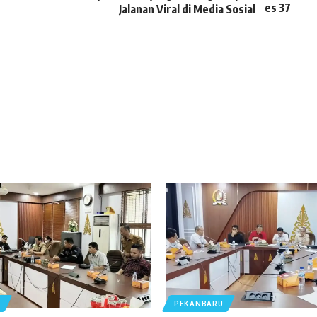
Jalanan Viral di Media Sosial
U
PEKANBARU