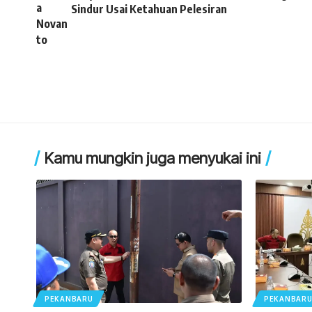
Sindur Usai Ketahuan Pelesiran
Kamu mungkin juga menyukai ini
PEKANBARU
PEKANBAR