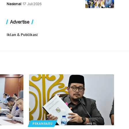
Nasional
17 Juli 2026
Advertise
Iklan & Publikasi
PEKANBARU