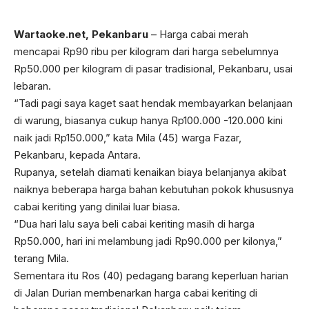
Wartaoke.net, Pekanbaru
– Harga cabai merah
mencapai Rp90 ribu per kilogram dari harga sebelumnya
Rp50.000 per kilogram di pasar tradisional, Pekanbaru, usai
lebaran.
“Tadi pagi saya kaget saat hendak membayarkan belanjaan
di warung, biasanya cukup hanya Rp100.000 -120.000 kini
naik jadi Rp150.000,” kata Mila (45) warga Fazar,
Pekanbaru, kepada Antara.
Rupanya, setelah diamati kenaikan biaya belanjanya akibat
naiknya beberapa harga bahan kebutuhan pokok khususnya
cabai keriting yang dinilai luar biasa.
“Dua hari lalu saya beli cabai keriting masih di harga
Rp50.000, hari ini melambung jadi Rp90.000 per kilonya,”
terang Mila.
Sementara itu Ros (40) pedagang barang keperluan harian
di Jalan Durian membenarkan harga cabai keriting di