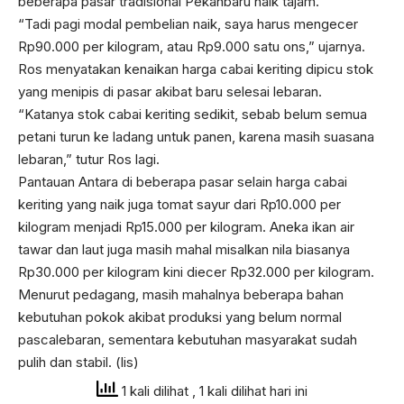
beberapa pasar tradisional Pekanbaru naik tajam.
“Tadi pagi modal pembelian naik, saya harus mengecer
Rp90.000 per kilogram, atau Rp9.000 satu ons,” ujarnya.
Ros menyatakan kenaikan harga cabai keriting dipicu stok
yang menipis di pasar akibat baru selesai lebaran.
“Katanya stok cabai keriting sedikit, sebab belum semua
petani turun ke ladang untuk panen, karena masih suasana
lebaran,” tutur Ros lagi.
Pantauan Antara di beberapa pasar selain harga cabai
keriting yang naik juga tomat sayur dari Rp10.000 per
kilogram menjadi Rp15.000 per kilogram. Aneka ikan air
tawar dan laut juga masih mahal misalkan nila biasanya
Rp30.000 per kilogram kini diecer Rp32.000 per kilogram.
Menurut pedagang, masih mahalnya beberapa bahan
kebutuhan pokok akibat produksi yang belum normal
pascalebaran, sementara kebutuhan masyarakat sudah
pulih dan stabil. (lis)
1 kali dilihat
, 1 kali dilihat hari ini