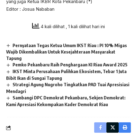
yang juga Ketua IKBR Kota Pekanbaru (*)
Editor : Josua Nababan
4 kali dilihat
, 1 kali dilihat hari ini
Pernyataan Tegas Ketua Umum IKST Riau : PI 10% Migas
Wajib Dikembalikan Untuk Kesejahteraan Masyarakat
Tapung
Pemko Pekanbaru Raih Penghargaan KI Riau Award 2025
IKST Minta Perusahaan Pulihkan Ekosistem, Tebar 1 Juta
Bibit Ikan di Sungai Tapung
Strategi Agung Nugroho Tingkatkan PAD Tuai Apresisiasi
Mendagri
Sambangi DPC Demokrat Pekanbaru, Sekjen Demokrat:
Kami Apresiasi Kekompakan Kader Demokrat Riau