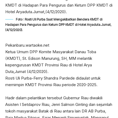
Foto : Rosti Uli Purba Saat Mengakibatkan Bendera KMDT di
Hadapan Para Pengurus dan Ketum DPP KMDT di Hotel Aryaduta.Jumat,
(4/12/2020).
Pekanbaru.wartaoke.net
Ketua Umum DPP Komite Masyarakat Danau Toba
(KMDT), St. Edison Manurung, SH, MM melantik
kepengurusan KMDT Provinsi Riau di Hotel Arya
Duta,Jumat (4/12/2020).
Rosti Uli Purba-Ferry Shandra Pardede didaulat untuk
memimpin KMDT Provinsi Riau periode 2020-2025.
Hadir dalam pelantikan tersebut Gubernur Riau diwakili
Asisten I Setdaprov Riau, Jenri Salmon Ginting dan sejumlah
tokoh masyarakat Batak di Riau antara lain DR AB Purba,
Raja Martua Sitorus, Fajar Menanti Simanjuntak, Mangapul