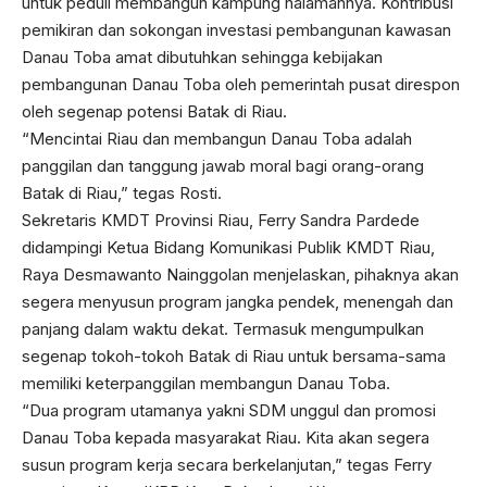
untuk peduli membangun kampung halamannya. Kontribusi
pemikiran dan sokongan investasi pembangunan kawasan
Danau Toba amat dibutuhkan sehingga kebijakan
pembangunan Danau Toba oleh pemerintah pusat direspon
oleh segenap potensi Batak di Riau.
“Mencintai Riau dan membangun Danau Toba adalah
panggilan dan tanggung jawab moral bagi orang-orang
Batak di Riau,” tegas Rosti.
Sekretaris KMDT Provinsi Riau, Ferry Sandra Pardede
didampingi Ketua Bidang Komunikasi Publik KMDT Riau,
Raya Desmawanto Nainggolan menjelaskan, pihaknya akan
segera menyusun program jangka pendek, menengah dan
panjang dalam waktu dekat. Termasuk mengumpulkan
segenap tokoh-tokoh Batak di Riau untuk bersama-sama
memiliki keterpanggilan membangun Danau Toba.
“Dua program utamanya yakni SDM unggul dan promosi
Danau Toba kepada masyarakat Riau. Kita akan segera
susun program kerja secara berkelanjutan,” tegas Ferry