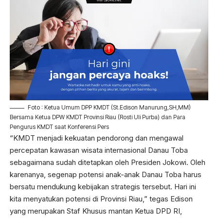
Foto : Ketua Umum DPP KMDT (St.Edison Manurung,SH,MM)
Bersama Ketua DPW KMDT Provinsi Riau (Rosti Uli Purba) dan Para
Pengurus KMDT saat Konferensi Pers
“KMDT menjadi kekuatan pendorong dan mengawal
percepatan kawasan wisata internasional Danau Toba
sebagaimana sudah ditetapkan oleh Presiden Jokowi. Oleh
karenanya, segenap potensi anak-anak Danau Toba harus
bersatu mendukung kebijakan strategis tersebut. Hari ini
kita menyatukan potensi di Provinsi Riau,” tegas Edison
yang merupakan Staf Khusus mantan Ketua DPD RI,