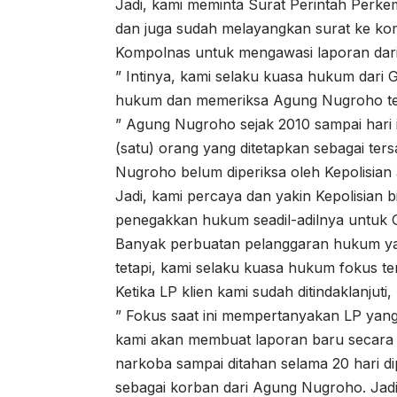
Jadi, kami meminta Surat Perintah Perke
dan juga sudah melayangkan surat ke komi
Kompolnas untuk mengawasi laporan dari k
” Intinya, kami selaku kuasa hukum dari 
hukum dan memeriksa Agung Nugroho terka
” Agung Nugroho sejak 2010 sampai hari i
(satu) orang yang ditetapkan sebagai te
Nugroho belum diperiksa oleh Kepolisian a
Jadi, kami percaya dan yakin Kepolisian 
penegakkan hukum seadil-adilnya untuk Gi
Banyak perbuatan pelanggaran hukum ya
tetapi, kami selaku kuasa hukum fokus te
Ketika LP klien kami sudah ditindaklanjut
” Fokus saat ini mempertanyakan LP yang 
kami akan membuat laporan baru secara 
narkoba sampai ditahan selama 20 hari dip
sebagai korban dari Agung Nugroho. Jad