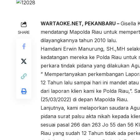
WARTAOKE.NET, PEKANBARU –
Gisella
mendatangi Mapolda Riau untuk mempert
SHARE
dilayangkannya tahun 2010 lalu.
Hamdani Erwin Manurung, SH.,MH selak
kedatangan mereka ke Polda Riau untuk
perkara tindak pidana yang dilakukan Ag
” Mempertanyakan perkembangan Laporan 
12 Tahun lalu sampai hari ini mandet atau
dari laporan klien kami ke Polda Riau,”
(25/03/2022) di depan Mapolda Riau.
Lanjutnya, kami melaporkan saudara Agu
pidana surat palsu akta nikah kepada kli
sesuai pasal 266 dan 263 Jo 55 dan 56 
Riau yang sudah 12 Tahun tidak ada pe