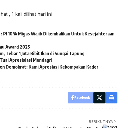
lihat
, 1 kali dilihat hari ini
: PI 10% Migas Wajib Dikembalikan Untuk Kesejahteraan
iau Award 2025
, Tebar 1 Juta Bibit Ikan di Sungai Tapung
Tuai Apresisiasi Mendagri
en Demokrat: Kami Apresiasi Kekompakan Kader
Facebook
BERIKUTNYA