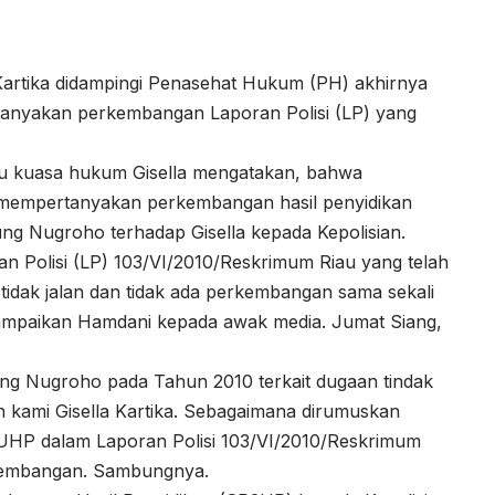
 Kartika didampingi Penasehat Hukum (PH) akhirnya
anyakan perkembangan Laporan Polisi (LP) yang
u kuasa hukum Gisella mengatakan, bahwa
 mempertanyakan perkembangan hasil penyidikan
ung Nugroho terhadap Gisella kepada Kepolisian.
Polisi (LP) 103/VI/2010/Reskrimum Riau yang telah
 tidak jalan dan tidak ada perkembangan sama sekali
. Sampaikan Hamdani kepada awak media. Jumat Siang,
ng Nugroho pada Tahun 2010 terkait dugaan tindak
en kami Gisella Kartika. Sebagaimana dirumuskan
KUHP dalam Laporan Polisi 103/VI/2010/Reskrimum
rkembangan. Sambungnya.