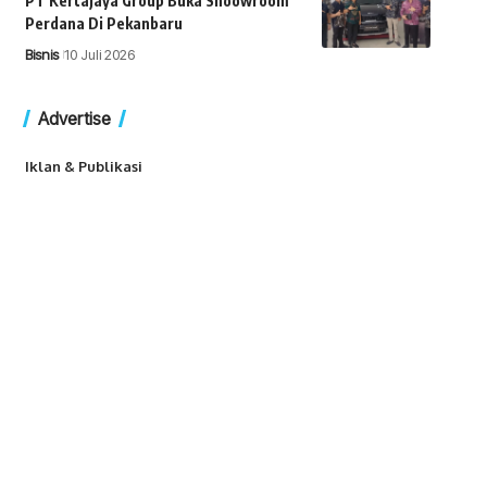
PT Kertajaya Group Buka Shoowroom
Perdana Di Pekanbaru
Bisnis
10 Juli 2026
Advertise
Iklan & Publikasi