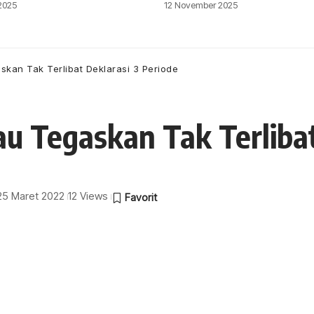
2025
12 November 2025
skan Tak Terlibat Deklarasi 3 Periode
au Tegaskan Tak Terlibat
 25 Maret 2022
12 Views
a