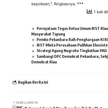
kepolisian,”. Ringkasnya. ***
1 kali di
Pernyataan Tegas Ketua Umum IKST Riau 
Masyarakat Tapung
Pemko Pekanbaru Raih Penghargaan KI R
IKST Minta Perusahaan Pulihkan Ekosistem
Strategi Agung Nugroho Tingkatkan PAD 
Sambangi DPC Demokrat Pekanbaru, Sekj
Demokrat Riau
Bagikan Berita Ini
SEBELUMNYA