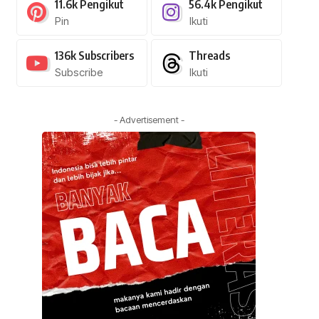
11.6k
Pengikut
56.4k
Pengikut
Pin
Ikuti
136k
Subscribers
Threads
Subscribe
Ikuti
- Advertisement -