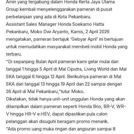
Amin yang tergabung dalam Honda Kerta Jaya Utama
Group kembali menyelenggarakan pameran di pusat
perbelanjaan yang ada di Kota Pekanbaru.
Assistant Sales Manager Honda Soekarno Hatta
Pekanbaru, Moko Dwi Aryanto, Kamis, 2 April 2026
mengatakan, pameran bertajuk ‘Gebyar April’ ini bertujuan
untuk memudahkan masyarakat membeli mobil Honda yang
terbaru.
“Di sepanjang Bulan April pameran kami gelar mulai dari
tanggal 1 hingga 5 April di Mal Ciputra, Living World dan Mal
SKA tanggal 6 hingga 12 April. Berikutnya pameran di Mal
SKA dari tanggal 13 hingga 19 April dan 22 sampai dengan
26 April di Mal Pekanbaru,”tutur Moko.
Dikatakan, tidak hanya unit-unit unggulan Honda yang akan
ditampilkan dalam pameran seperti Honda Brio, BR-V, WR-
V hingga HR-V e:HEV, dapat dipastikan pula calon
pelanggan akan disuguhi beragam promo menarik.
“Ada promo uang muka ringan dan angsuran sampai 8