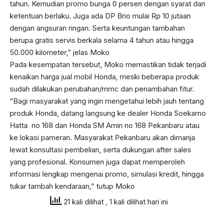
tahun. Kemudian promo bunga 0 persen dengan syarat dan
ketentuan berlaku. Juga ada DP Brio mulai Rp 10 jutaan
dengan angsuran ringan. Serta keuntungan tambahan
berupa gratis servis berkala selama 4 tahun atau hingga
50.000 kilometer,” jelas Moko
Pada kesempatan tersebut, Moko memastikan tidak terjadi
kenaikan harga jual mobil Honda, meski beberapa produk
sudah dilakukan perubahan/mmc dan penambahan fitur.
“Bagi masyarakat yang ingin mengetahui lebih jauh tentang
produk Honda, datang langsung ke dealer Honda Soekarno
Hatta no 168 dan Honda SM Amin no 168 Pekanbaru atau
ke lokasi pameran. Masyarakat Pekanbaru akan dimanja
lewat konsultasi pembelian, serta dukungan after sales
yang profesional. Konsumen juga dapat memperoleh
informasi lengkap mengenai promo, simulasi kredit, hingga
tukar tambah kendaraan,” tutup Moko
21 kali dilihat
, 1 kali dilihat hari ini