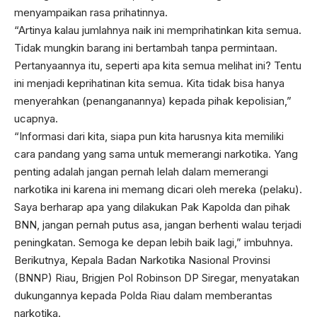
menyampaikan rasa prihatinnya.
“Artinya kalau jumlahnya naik ini memprihatinkan kita semua.
Tidak mungkin barang ini bertambah tanpa permintaan.
Pertanyaannya itu, seperti apa kita semua melihat ini? Tentu
ini menjadi keprihatinan kita semua. Kita tidak bisa hanya
menyerahkan (penanganannya) kepada pihak kepolisian,”
ucapnya.
“Informasi dari kita, siapa pun kita harusnya kita memiliki
cara pandang yang sama untuk memerangi narkotika. Yang
penting adalah jangan pernah lelah dalam memerangi
narkotika ini karena ini memang dicari oleh mereka (pelaku).
Saya berharap apa yang dilakukan Pak Kapolda dan pihak
BNN, jangan pernah putus asa, jangan berhenti walau terjadi
peningkatan. Semoga ke depan lebih baik lagi,” imbuhnya.
Berikutnya, Kepala Badan Narkotika Nasional Provinsi
(BNNP) Riau, Brigjen Pol Robinson DP Siregar, menyatakan
dukungannya kepada Polda Riau dalam memberantas
narkotika.