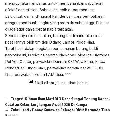
menggunakan air panas untuk memusnahkan sabu lebih
efektif dan efisien. Sabu akan lebih cepat mencair.
Lalu untuk ganja, dimusnahkan dengan cara pembakaran
dengan membuat tungku yang memiliki suhu tinggi. Suhu ini
dijaga agar ganja cepat habis terbakar.
Sebelumnya dimusnahkan, barang bukti narkotika dicek
keasliannya oleh tim dari Bidang Labfor Polda Riau.
Turut hadir dalam kegiatan pemusnahan barang bukti
narkotika ini, Direktur Reserse Narkoba Polda Riau Kombes
Pol Yos Guntur, perwakilan Danrem 031 Wira Bima, Ketua
Pengadilan Tinggi Riau, perwakilan Kepala Kanwil DJBC
Riau, perwakilan Ketua LAM Riau. ***
1 kali dilihat
, 1 kali dilihat hari ini
Tragedi Ribuan Ikan Mati Di 3 Desa Sungai Tapung Kanan,
Catatan Kelam Lingkungan Awal 2026 Di Kampar
Zukri Lantik Denny Gunawan Sebagai Dirut Perumda Tuah
Sekata