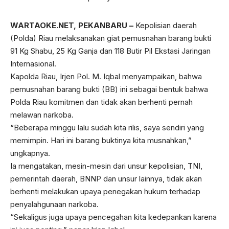
WARTAOKE.NET, PEKANBARU –
Kepolisian daerah
(Polda) Riau melaksanakan giat pemusnahan barang bukti
91 Kg Shabu, 25 Kg Ganja dan 118 Butir Pil Ekstasi Jaringan
Internasional.
Kapolda Riau, Irjen Pol. M. Iqbal menyampaikan, bahwa
pemusnahan barang bukti (BB) ini sebagai bentuk bahwa
Polda Riau komitmen dan tidak akan berhenti pernah
melawan narkoba.
“Beberapa minggu lalu sudah kita rilis, saya sendiri yang
memimpin. Hari ini barang buktinya kita musnahkan,”
ungkapnya.
Ia mengatakan, mesin-mesin dari unsur kepolisian, TNI,
pemerintah daerah, BNNP dan unsur lainnya, tidak akan
berhenti melakukan upaya penegakan hukum terhadap
penyalahgunaan narkoba.
“Sekaligus juga upaya pencegahan kita kedepankan karena