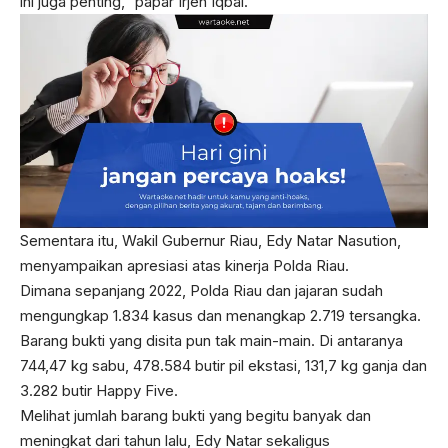
ini juga penting,” papar Irjen Iqbal.
Sementara itu, Wakil Gubernur Riau, Edy Natar Nasution,
menyampaikan apresiasi atas kinerja Polda Riau.
Dimana sepanjang 2022, Polda Riau dan jajaran sudah
mengungkap 1.834 kasus dan menangkap 2.719 tersangka.
Barang bukti yang disita pun tak main-main. Di antaranya
744,47 kg sabu, 478.584 butir pil ekstasi, 131,7 kg ganja dan
3.282 butir Happy Five.
Melihat jumlah barang bukti yang begitu banyak dan
meningkat dari tahun lalu, Edy Natar sekaligus