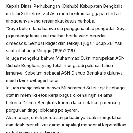
Kepala Dinas Perhubungan (Dishub) Kabupaten Bengkalis
melalui Sekretaris Zul Asri memberikan tanggapan terkait
anggotanya yang tersangkut kasus narkoba.
“Saya belum tahu bahwa dia pengguna atau pengedar. Saya
juga mengetahui saat melihat berita yang beredar
dimedsos. Sempat kaget dan terkejut juga,” ucap Zul Asri
saat dihubungi Minggu (16/6/2019).
Ia juga mengakui bahwa Muhammad Sukri merupakan ASN
Dishub Bengkalis yang telah mengabdi puluhan tahun
lamanya. Sebelum sebagai ASN Dishub Bengkalis dulunya
masih kerja sebagai honor.
Ia juga menjelaskan bahwa Muhammad Sukri sejak sebagai
staf ini memiliki etos kerja bagus dikenal rajin selama
bekerja Dishub Bengkalis karena latar belakang memang
perguruan tinggi dibidang pelayaran.
Akan tetapi, untuk persoalan pribadinya tidak mengetahui
dan tidak pernah ikut campur apalagi mengenai kepemilikan
narkoba jenis sabu tersebut.