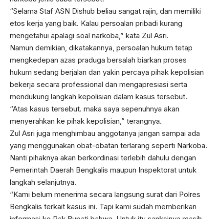
“Selama Staf ASN Dishub beliau sangat rajin, dan memiliki
etos kerja yang baik. Kalau persoalan pribadi kurang
mengetahui apalagi soal narkoba,” kata Zul Asri.
Namun demikian, dikatakannya, persoalan hukum tetap
mengkedepan azas praduga bersalah biarkan proses
hukum sedang berjalan dan yakin percaya pihak kepolisian
bekerja secara professional dan mengapresiasi serta
mendukung langkah kepolisian dalam kasus tersebut.
“Atas kasus tersebut. maka saya sepenuhnya akan
menyerahkan ke pihak kepolisian,” terangnya.
Zul Asri juga menghimbau anggotanya jangan sampai ada
yang menggunakan obat-obatan terlarang seperti Narkoba.
Nanti pihaknya akan berkordinasi terlebih dahulu dengan
Pemerintah Daerah Bengkalis maupun Inspektorat untuk
langkah selanjutnya.
“Kami belum menerima secara langsung surat dari Polres
Bengkalis terkait kasus ini. Tapi kami sudah memberikan
informasi ke Pak Bupati bahwa. Untuk itu sanksinya masih