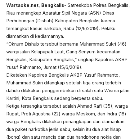
Wartaoke.net, Bengkalis-
Satreskoba Polres Bengkalis,
Riau menangkap Aparatur Sipil Negara (ASN) Dinas
Perhubungan (Dishub) Kabupaten Bengkalis karena
tersangkut kasus narkoba, Rabu (12/6/2019). Pelaku
diamankan di kediamannya.
“Oknum Dishub tersebut bernama Muhammad Sukri (46)
warga jalan Kelapapati Laut, Gang Senyum kecamatan
Bengkalis, Kabupaten Bengkalis,” ungkap Kapolres AKBP
Yusuf Rahmanto, Jumat (15/6/2019).
Dikatakan Kapolres Bengkalis AKBP Yusuf Rahmanto,
Muhammad Sukri ditangkap setelah tiga orang terlebih
dahulu dilakukan penggerebekan di salah satu Wisma jalan
Kartini, Kota Bengkalis sedang berpesta sabu.
Ketiga tersangka tersebut adalah Ahmad Rafi (35), warga
Rupat, Preti Agustina (22) warga Meskom, dan Indra (18)
warga Bengkalis dilakukan penangkapan dan diamankan
dua paket narkotika jenis sabu, selain itu dua alat hisap
(bong) dan satu mancis dan dua handphone nokia dan