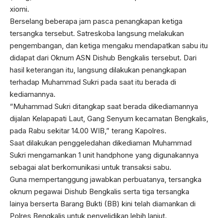
xiomi.
Berselang beberapa jam pasca penangkapan ketiga
tersangka tersebut. Satreskoba langsung melakukan
pengembangan, dan ketiga mengaku mendapatkan sabu itu
didapat dari Oknum ASN Dishub Bengkalis tersebut. Dari
hasil keterangan itu, langsung dilakukan penangkapan
terhadap Muhammad Sukri pada saat itu berada di
kediamannya.
“Muhammad Sukri ditangkap saat berada dikediamannya
dijalan Kelapapati Laut, Gang Senyum kecamatan Bengkalis,
pada Rabu sekitar 14.00 WIB,” terang Kapolres.
Saat dilakukan penggeledahan dikediaman Muhammad
Sukri mengamankan 1 unit handphone yang digunakannya
sebagai alat berkomunikasi untuk transaksi sabu.
Guna mempertanggung jawabkan perbuatanya, tersangka
oknum pegawai Dishub Bengkalis serta tiga tersangka
lainya berserta Barang Bukti (BB) kini telah diamankan di
Polres Bengkalis untuk penyelidikan lebih lanjut.