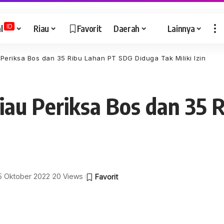
ID
l
Riau
Favorit
Daerah
Lainnya
Periksa Bos dan 35 Ribu Lahan PT SDG Diduga Tak Miliki Izin
iau Periksa Bos dan 35 
 5 Oktober 2022
20 Views