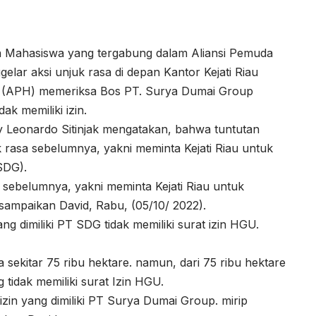
 Mahasiswa yang tergabung dalam Aliansi Pemuda
r aksi unjuk rasa di depan Kantor Kejati Riau
(APH) memeriksa Bos PT. Surya Dumai Group
ak memiliki izin.
 Leonardo Sitinjak mengatakan, bahwa tuntutan
rasa sebelumnya, yakni meminta Kejati Riau untuk
SDG).
si sebelumnya, yakni meminta Kejati Riau untuk
ampaikan David, Rabu, (05/10/ 2022).
ng dimiliki PT SDG tidak memiliki surat izin HGU.
a sekitar 75 ribu hektare. namun, dari 75 ribu hektare
g tidak memiliki surat Izin HGU.
 izin yang dimiliki PT Surya Dumai Group. mirip