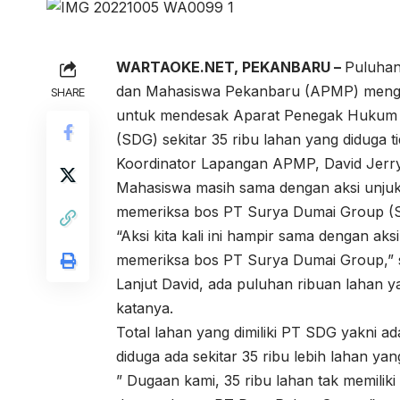
WARTAOKE.NET, PEKANBARU –
Puluhan
dan Mahasiswa Pekanbaru (APMP) menggela
SHARE
untuk mendesak Aparat Penegak Hukum 
(SDG) sekitar 35 ribu lahan yang diduga tid
Koordinator Lapangan APMP, David Jerry
Mahasiswa masih sama dengan aksi unjuk 
memeriksa bos PT Surya Dumai Group (
“Aksi kita kali ini hampir sama dengan ak
memeriksa bos PT Surya Dumai Group,” s
Lanjut David, ada puluhan ribuan lahan ya
katanya.
Total lahan yang dimiliki PT SDG yakni ad
diduga ada sekitar 35 ribu lebih lahan yan
” Dugaan kami, 35 ribu lahan tak memiliki