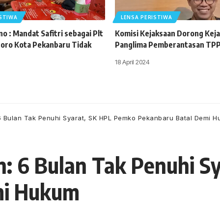
ISTIWA
LENSA PERISTIWA
o : Mandat Safitri sebagai Plt
Komisi Kejaksaan Dorong Keja
oro Kota Pekanbaru Tidak
Panglima Pemberantasan TP
18 April 2024
 6 Bulan Tak Penuhi Syarat, SK HPL Pemko Pekanbaru Batal Demi 
n: 6 Bulan Tak Penuhi 
mi Hukum