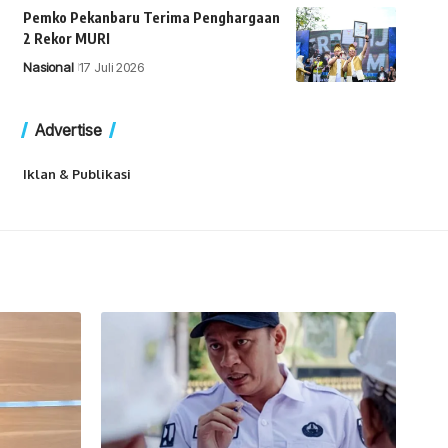
Pemko Pekanbaru Terima Penghargaan
2 Rekor MURI
Nasional
17 Juli 2026
Advertise
Iklan & Publikasi