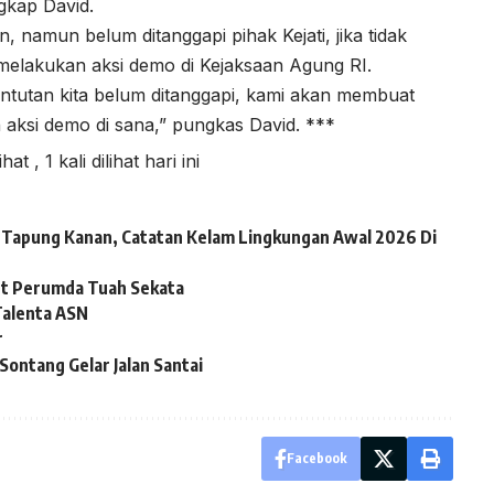
gkap David.
, namun belum ditanggapi pihak Kejati, jika tidak
melakukan aksi demo di Kejaksaan Agung RI.
untutan kita belum ditanggapi, kami akan membuat
aksi demo di sana,” pungkas David. ***
lihat
, 1 kali dilihat hari ini
ai Tapung Kanan, Catatan Kelam Lingkungan Awal 2026 Di
ut Perumda Tuah Sekata
alenta ASN
r
ontang Gelar Jalan Santai
Facebook