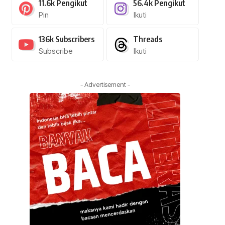
11.6k
Pengikut
56.4k
Pengikut
Pin
Ikuti
136k
Subscribers
Threads
Subscribe
Ikuti
- Advertisement -