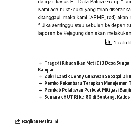
dengan kasus PT Duta Palma Group,” un
Kami ada bukti-bukti yang telah diserahkan
ditanggapi, maka kami (APMP_red) akan 
” Jika seminggu atau sebulan ke depan t
laporan ke Kejagung dan akan melakukan 
1 kali di
Tragedi Ribuan Ikan Mati Di 3 Desa Sung
Kampar
Zukri Lantik Denny Gunawan Sebagai Dir
Pemko Pekanbaru Terapkan Manajemen T
Pemkab Pelalawan Perkuat Mitigasi Banji
Semarak HUT RI ke-80 di Sontang, Kades S
Bagikan Berita Ini