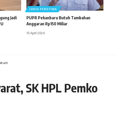
LENSA PERISTIWA
gung Jadi
PUPR Pekanbaru Butuh Tambahan
PU
Anggaran Rp150 Miliar
15 April 2024
Hukum
Syarat, SK HPL Pemko