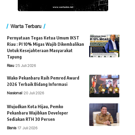
Warta Terbaru
Pernyataan Tegas Ketua Umum IKST
Riau : PI 10% Migas Wajib Dikembalikan
Untuk Kesejahteraan Masyarakat
Tapung
Riau
25 Juli 2026
Wako Pekanbaru Raih Pemred Award
2026 Terbaik Bidang Informasi
Nasional
20 Juli 2026
Wujudkan Kota Hijau, Pemko
Pekanbaru Wajibkan Developer
Sediakan RTH 30 Persen
Bisnis
17 Juli 2026